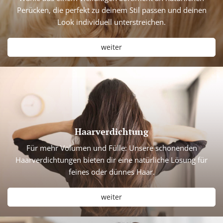
Perücken, die perfekt zu deinem Stil passen und deinen
Look individuell unterstreichen.
weiter
Haarverdichtung
Für mehr Volumen und Fülle: Unsere schonenden
Haarverdichtungen bieten dir eine natürliche Lösung für
feines oder dünnes Haar.
weiter