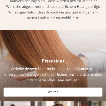
Haarverdichtungen an. Diese werden perfekt auf deine
Wünsche abgestimmt und aus natürlichem Haar gefertigt.
Wir sorgen dafür, dass du dich bei uns und mit deinem
neuen Look rundum wohlfühlst!
Extensions
Verleihe deinem Haar mehr Länge und Volumen mit
unseren hochwertigen Echthaar-Extensions, die sich nahtlos
in dein natürliches Haar einfügen.
weiter