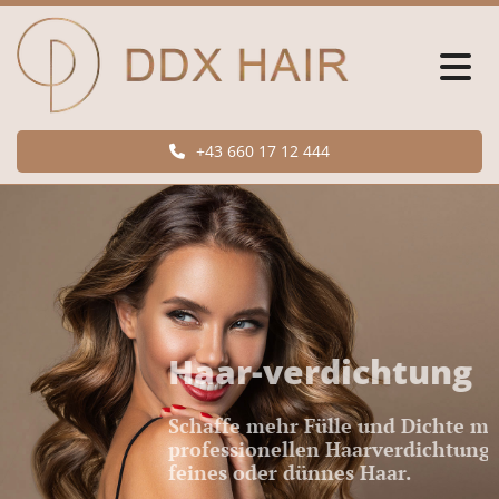
+43 660 17 12 444
Haar-verdichtung
Schaffe mehr Fülle und Dichte mit unserer
professionellen Haarverdichtung – ideal für
feines oder dünnes Haar.