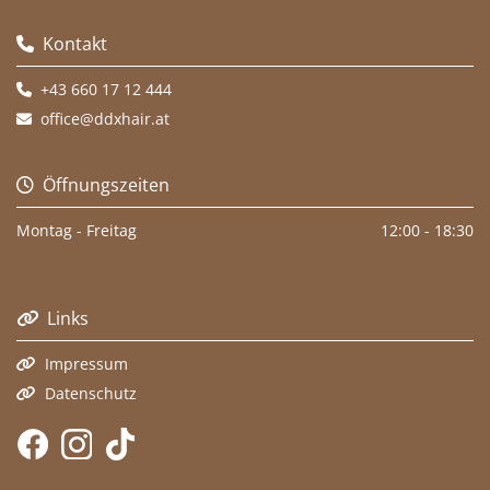
Kontakt

+43 660 17 12 444

office@ddxhair.at

Öffnungszeiten

Montag - Freitag
12:00 - 18:30
Links

Impressum

Datenschutz
