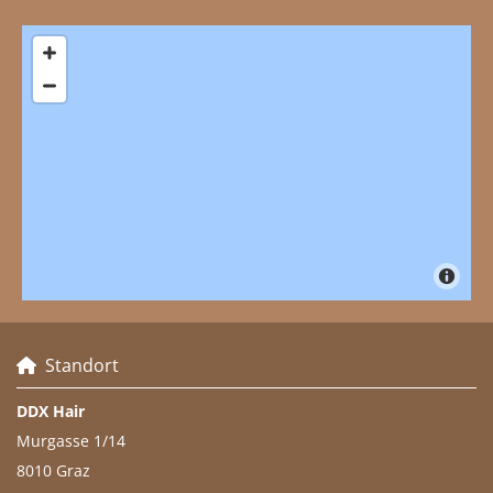
Standort

DDX Hair
Murgasse 1/14
8010 Graz