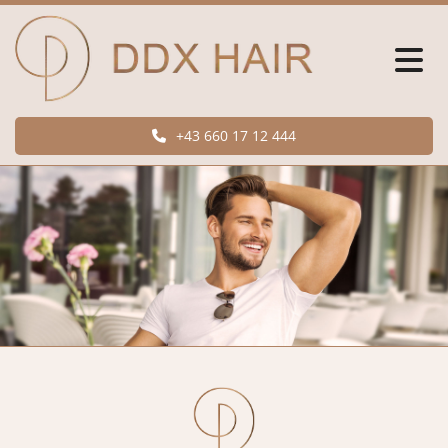
+43 660 17 12 444