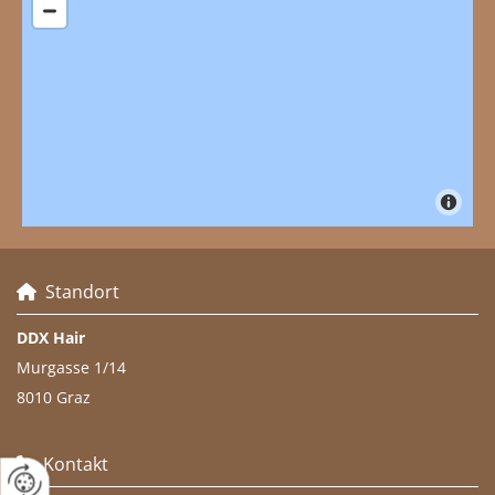
Standort

DDX Hair
Murgasse 1/14
8010 Graz
Kontakt
